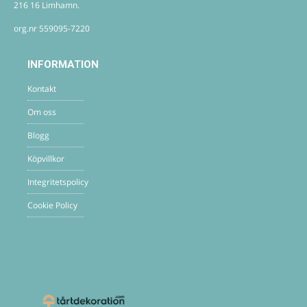
216 16 Limhamn.
org.nr 559095-7220
INFORMATION
Kontakt
Om oss
Blogg
Köpvillkor
Integritetspolicy
Cookie Policy