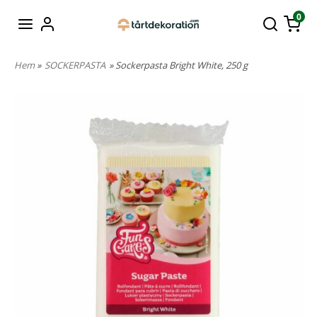
0
Hem
»
SOCKERPASTA
» Sockerpasta Bright White, 250 g