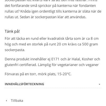
det fortfarande små sprickor på kanterna när fondanten
rullas ut? Knåda igen ordentligt tills kanterna är släta när de
rullas ut. Sedan är sockerpastan klar att användas.
Tänk på!
För att täcka en rund eller kvadratisk tårta som är ca 8 cm
hög och med en storlek på runt 20 cm krävs ca 500 gram
sockerpasta.
Denna produkt innehåller ej E171 och är Halal, Kosher och
glutenfri certifierad. Lämplig för vegetarianer och veganer
Förvaras på en torr, mörk plats, 15-20°C.
INNEHÅLLSFÖRTECKNING
Tillbaka