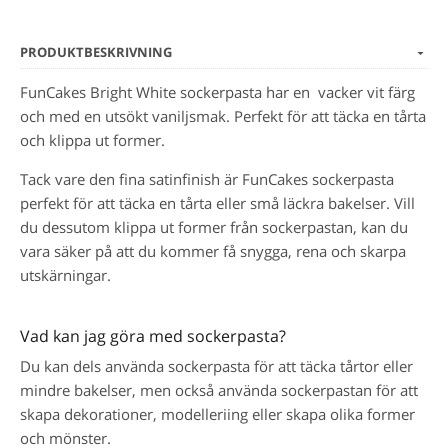
PRODUKTBESKRIVNING
FunCakes Bright White sockerpasta har en vacker vit färg
och med en utsökt vaniljsmak. Perfekt för att täcka en tårta
och klippa ut former.
Tack vare den fina satinfinish är FunCakes sockerpasta
perfekt för att täcka en tårta eller små läckra bakelser. Vill
du dessutom klippa ut former från sockerpastan, kan du
vara säker på att du kommer få snygga, rena och skarpa
utskärningar.
Vad kan jag göra med sockerpasta?
Du kan dels använda sockerpasta för att täcka tårtor eller
mindre bakelser, men också använda sockerpastan för att
skapa dekorationer, modelleriing eller skapa olika former
och mönster.