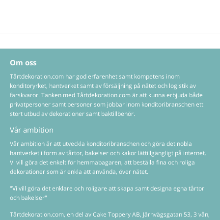
Om oss
Tårtdekoration.com har god erfarenhet samt kompetens inom
konditoryrket, hantverket samt av försäljning på nätet och logistik av
färskvaror. Tanken med Tårtdekoration.com är att kunna erbjuda både
privatpersoner samt personer som jobbar inom konditoribranschen ett
stort utbud av dekorationer samt baktillbehör.
Vår ambition
Vår ambition är att utveckla konditoribranschen och göra det nobla
hantverket i form av tårtor, bakelser och kakor lättillgängligt på internet.
Vi vill göra det enkelt för hemmabagaren, att beställa fina och roliga
dekorationer som är enkla att använda, över nätet.
"Vi vill göra det enklare och roligare att skapa samt designa egna tårtor
och bakelser"
Tårtdekoration.com, en del av Cake Toppery AB, Järnvägsgatan 53, 3 vån,