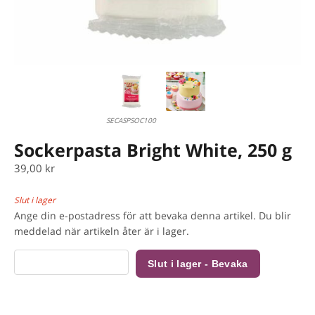
SECASPSOC100
Sockerpasta Bright White, 250 g
39,00 kr
Slut i lager
Ange din e-postadress för att bevaka denna artikel. Du blir
meddelad när artikeln åter är i lager.
Slut i lager - Bevaka