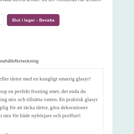
Slut i lager - Bevaka
nnehållsförteckning
ller tårtor med en kungligt smarrig glasyr!
hop en perfekt frosting smet, det enda du
ing mix och tillsätta vatten. En praktisk glasyr
ig för att täcka tårtor, göra dekorationer
kt mix för både nybörjare och proffset!