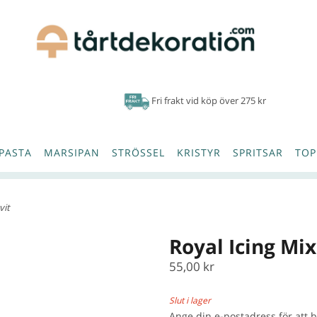
Fri frakt vid köp över 275 kr
PASTA
MARSIPAN
STRÖSSEL
KRISTYR
SPRITSAR
TOP
vit
Royal Icing Mix,
55,00 kr
Slut i lager
Ange din e-postadress för att 