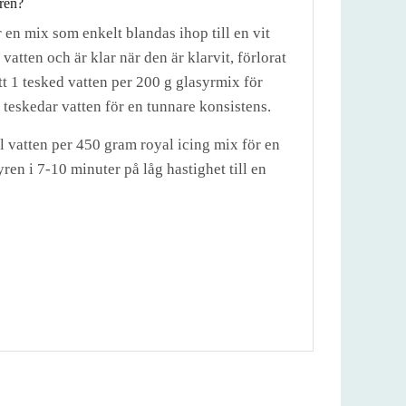
ren?
 en mix som enkelt blandas ihop till en vit
atten och är klar när den är klarvit, förlorat
ätt 1 tesked vatten per 200 g glasyrmix för
2 teskedar vatten för en tunnare konsistens.
ml vatten per 450 gram royal icing mix för en
yren i 7-10 minuter på låg hastighet till en