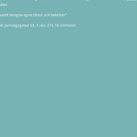
ätet.
pa samt designa egna tårtor och bakelser"
B, Järnvägsgatan 53, 3 vån, 216 16 Limhamn.