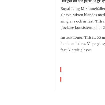
Hur gör du den perfekta glasy
Royal Icing Mix innehåller
glasyr. Mixen blandas med v
sin glans och är fast. Tills
tjockare konsistens, eller 
Instruktioner: Tillsätt 55 
fast konsistens. Vispa glas
fast, klarvit glasyr.