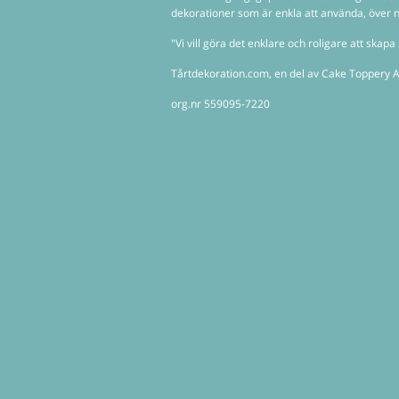
dekorationer som är enkla att använda, över n
"Vi vill göra det enklare och roligare att ska
Tårtdekoration.com, en del av Cake Toppery A
org.nr 559095-7220