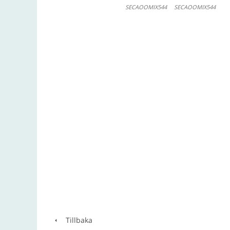
SECAOOMIX544
SECAOOMIX544
Tillbaka