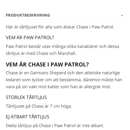
PRODUKTBESKRIVNING
Här är tårtljuset för alla som älskar Chase i Paw Patrol.
VEM ÄR PAW PATROL?
Paw Patrol består utav många olika karaktärer och dessa
tårtljus är med Chase och Marshall.
VEM ÄR CHASE I PAW PATROL?
Chase är en Germans Sheperd och den atletiske naturlige
ledaren som tycker om att bestämma, däremot måste han
vara på sin vakt mot katter som han är allergisk mot.
STORLEK TÅRTLJUS
Tårtljuset på Chase är 7 cm höga.
EJ ÄTBART TÅRTLJUS
Detta tårtljus på Chase i Paw Patrol är inte ätbart.