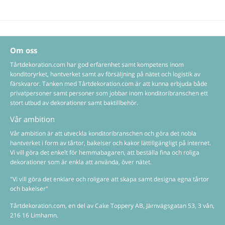
Om oss
Tårtdekoration.com har god erfarenhet samt kompetens inom
konditoryrket, hantverket samt av försäljning på nätet och logistik av
färskvaror. Tanken med Tårtdekoration.com är att kunna erbjuda både
privatpersoner samt personer som jobbar inom konditoribranschen ett
stort utbud av dekorationer samt baktillbehör.
Vår ambition
Vår ambition är att utveckla konditoribranschen och göra det nobla
hantverket i form av tårtor, bakelser och kakor lättillgängligt på internet.
Vi vill göra det enkelt för hemmabagaren, att beställa fina och roliga
dekorationer som är enkla att använda, över nätet.
"Vi vill göra det enklare och roligare att skapa samt designa egna tårtor
och bakelser"
Tårtdekoration.com, en del av Cake Toppery AB, Järnvägsgatan 53, 3 vån,
216 16 Limhamn.