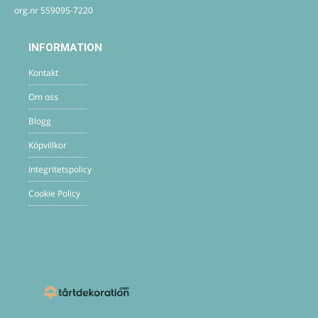
org.nr 559095-7220
INFORMATION
Kontakt
Om oss
Blogg
Köpvillkor
Integritetspolicy
Cookie Policy