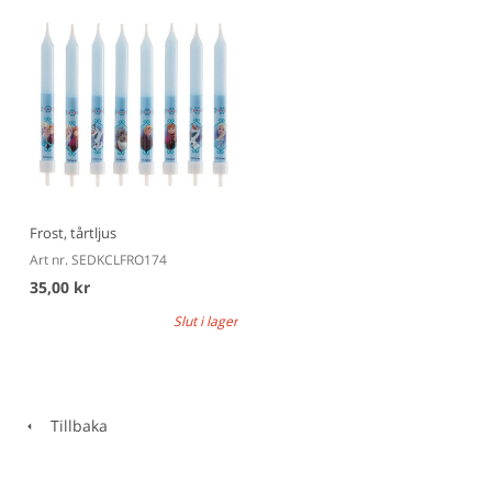
Frost, tårtljus
Art nr. SEDKCLFRO174
35,00 kr
Slut i lager
Tillbaka