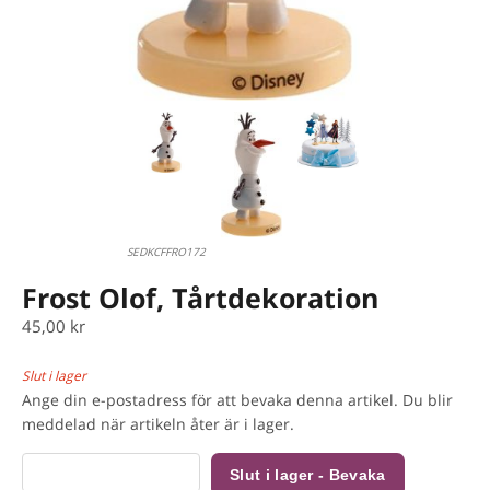
SEDKCFFRO172
Frost Olof, Tårtdekoration
45,00 kr
Slut i lager
Ange din e-postadress för att bevaka denna artikel. Du blir
meddelad när artikeln åter är i lager.
Slut i lager - Bevaka