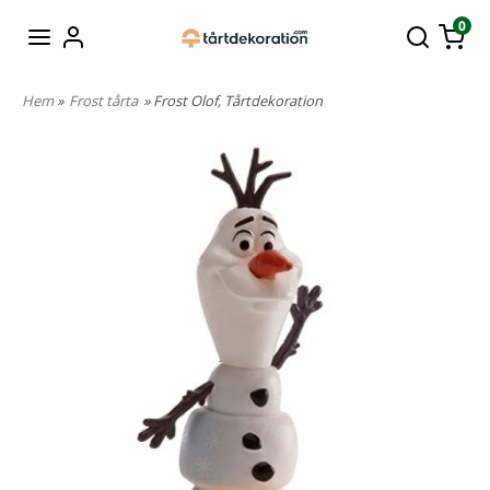
0
Hem
»
Frost tårta
» Frost Olof, Tårtdekoration