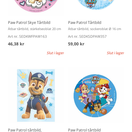
Paw Patrol Skye Tårtbild
Paw Patrol Tårtbild
Ätbar tårtbild, stärkelseoblat 20 cm
Ätbar tårtbild, sockeroblat Ø 16 cm
Art nr. SEDKWFPAW163
Art nr. SEDKSDPAW357
46,38 kr
59,00 kr
Slut i lager
Slut i lager
Paw Patrol tårtbild,
Paw Patrol tårtbild