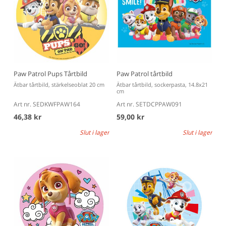
Paw Patrol Pups Tårtbild
Paw Patrol tårtbild
Ätbar tårtbild, stärkelseoblat 20 cm
Ätbar tårtbild, sockerpasta, 14.8x21
cm
Art nr. SEDKWFPAW164
Art nr. SETDCPPAW091
46,38 kr
59,00 kr
Slut i lager
Slut i lager