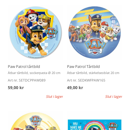
Paw Patrol tårtbild
Paw Patrol Tårtbild
Ätbar tårtbild, sockerpasta Ø 20 cm
Ätbar tårtbild, stärkelseoblat 20 cm
Art nr. SETDCPPAW089
Art nr. SEDKWFPAW165
59,00 kr
49,00 kr
Slut i lager
Slut i lager