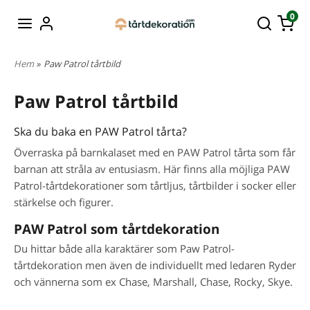
0
Hem
»
Paw Patrol tårtbild
Paw Patrol tårtbild
Ska du baka en PAW Patrol tårta?
Överraska på barnkalaset med en PAW Patrol tårta som får
barnan att stråla av entusiasm. Här finns alla möjliga PAW
Patrol-tårtdekorationer som tårtljus, tårtbilder i socker eller
stärkelse och figurer.
PAW Patrol som tårtdekoration
Du hittar både alla karaktärer som Paw Patrol-
tårtdekoration men även de individuellt med ledaren Ryder
och vännerna som ex Chase, Marshall, Chase, Rocky, Skye.